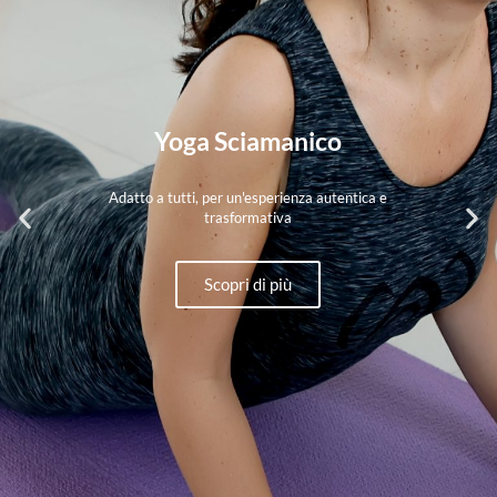
Yoga Sciamanico
Adatto a tutti, per un'esperienza autentica e
trasformativa
Scopri di più